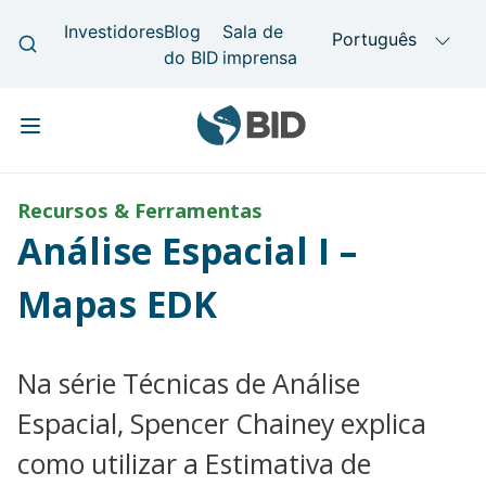
Skip to main content
Main navigation
Recursos & Ferramentas
Análise Espacial I –
Mapas EDK
Na série Técnicas de Análise
Espacial, Spencer Chainey explica
como utilizar a Estimativa de