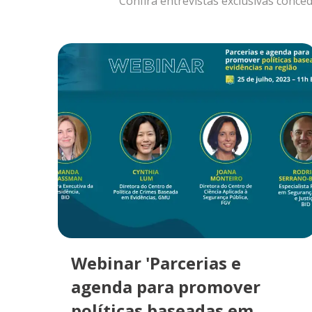
Confira entrevistas exclusivas conced
Webinar 'Parcerias e
agenda para promover
políticas baseadas em