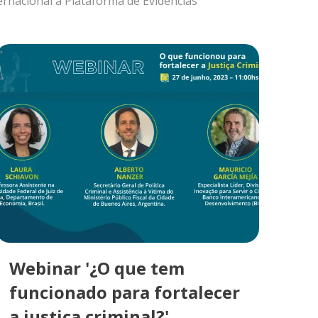
ternacional à Plataforma de Evidências
Webinar '¿O que tem
funcionado para fortalecer
a justiça criminal?'