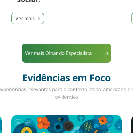
Ver mais
Ver mais Olhar do Especialista
Evidências em Foco
e experiências relevantes para o contexto latino-americano 
evidências