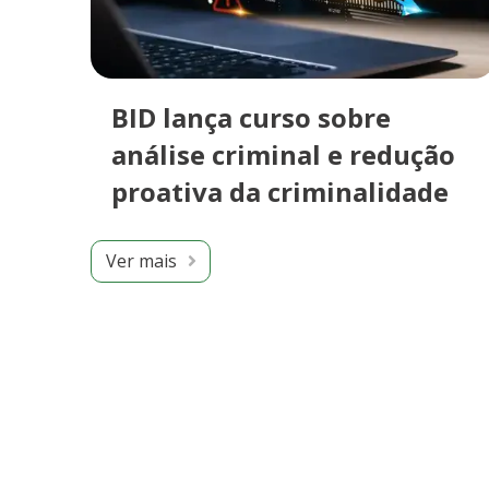
BID lança curso sobre
análise criminal e redução
proativa da criminalidade
Ver mais