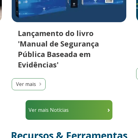
Lançamento do livro
'Manual de Segurança
Pública Baseada em
Evidências'
Ver mais
Ver mais Notícias
Recursos & Ferramentas