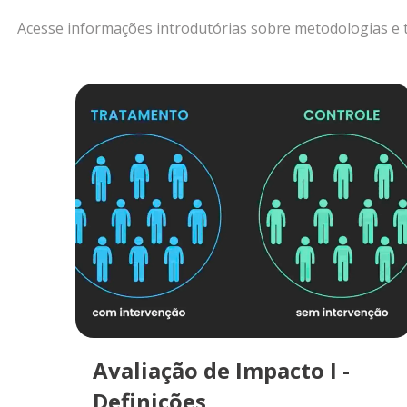
Acesse informações introdutórias sobre metodologias e 
Avaliação de Impacto I -
Definições