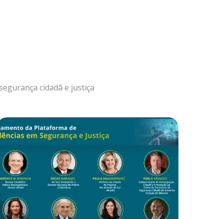
egurança cidadã e justiça