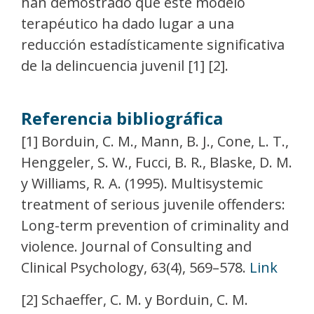
han demostrado que este modelo
terapéutico ha dado lugar a una
reducción estadísticamente significativa
de la delincuencia juvenil [1] [2].
Referencia bibliográfica
[1] Borduin, C. M., Mann, B. J., Cone, L. T.,
Henggeler, S. W., Fucci, B. R., Blaske, D. M.
y Williams, R. A. (1995). Multisystemic
treatment of serious juvenile offenders:
Long-term prevention of criminality and
violence. Journal of Consulting and
Clinical Psychology, 63(4), 569–578.
Link
[2] Schaeffer, C. M. y Borduin, C. M.