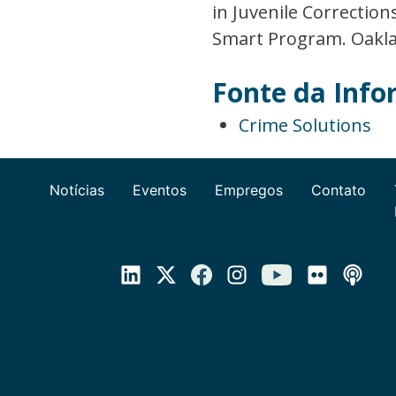
in Juvenile Correctio
Smart Program. Oaklan
Fonte da Inf
Crime Solutions