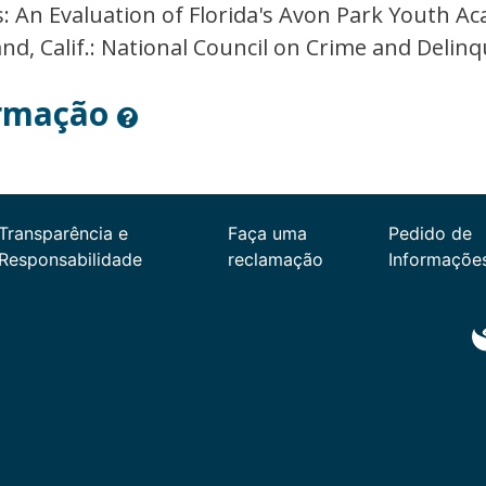
ns: An Evaluation of Florida's Avon Park Youth
d, Calif.: National Council on Crime and Delinq
ormação