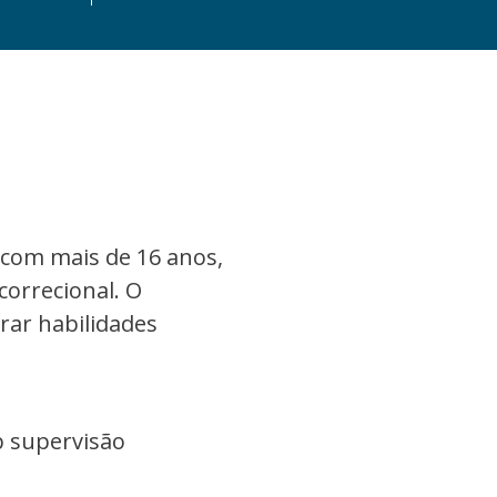
 com mais de 16 anos,
correcional. O
rar habilidades
b supervisão