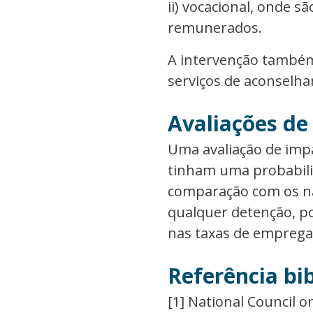
ii) vocacional, onde 
remunerados.
A intervenção também 
serviços de aconselha
Avaliações de
Uma avaliação de imp
tinham uma probabili
comparação com os não
qualquer detenção, po
nas taxas de empregab
Referência bib
[1] National Council o