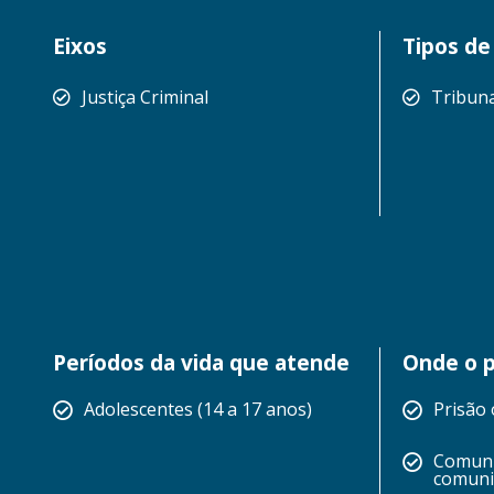
Eixos
Tipos de
Justiça Criminal
Tribuna
Períodos da vida que atende
Onde o p
Adolescentes (14 a 17 anos)
Prisão 
Comuni
comuni