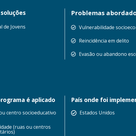
 soluções
Problemas abordad
l de Jovens
Vulnerabilidade socioec
Reincidência em delito
Evasão ou abandono esc
rograma é aplicado
País onde foi implem
ou centro socioeducativo
Estados Unidos
dade (ruas ou centros
tários)