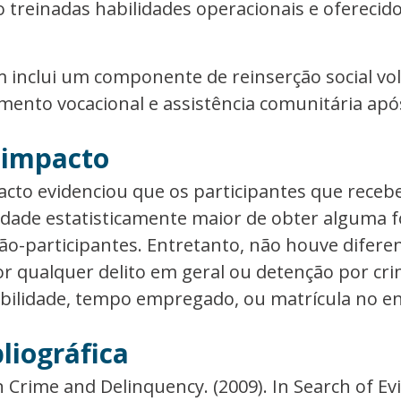
são treinadas habilidades operacionais e ofereci
inclui um componente de reinserção social vol
mento vocacional e assistência comunitária apó
 impacto
acto evidenciou que os participantes que rece
dade estatisticamente maior de obter alguma 
-participantes. Entretanto, não houve diferenç
r qualquer delito em geral ou detenção por cri
ilidade, tempo empregado, ou matrícula no ens
liográfica
n Crime and Delinquency. (2009). In Search of E