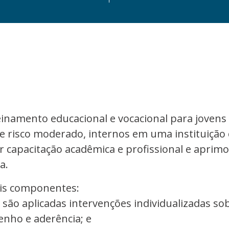
inamento educacional e vocacional para jovens
e risco moderado, internos em uma instituição 
ar capacitação acadêmica e profissional e aprimo
a.
is componentes:
e são aplicadas intervenções individualizadas so
nho e aderência; e