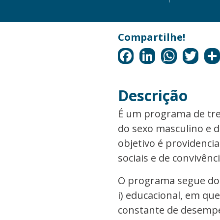
Descrição
É um programa de tre
do sexo masculino e d
objetivo é providenci
sociais e de convivênci
O programa segue do
i) educacional, em qu
constante de desempe