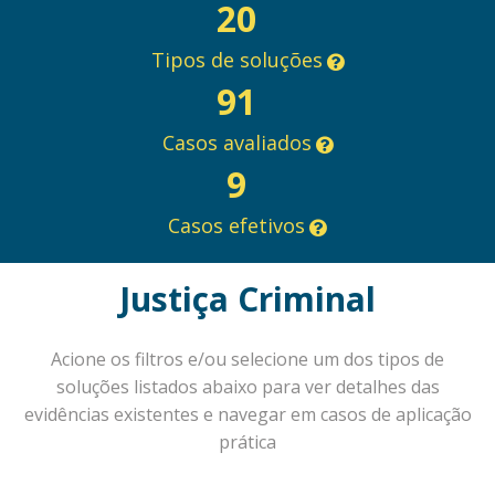
20
Tipos de soluções
91
Casos avaliados
9
Casos efetivos
Justiça Criminal
Acione os filtros e/ou selecione um dos tipos de
soluções listados abaixo para ver detalhes das
evidências existentes e navegar em casos de aplicação
prática