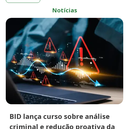
Notícias
BID lança curso sobre análise
criminal e redução proativa da