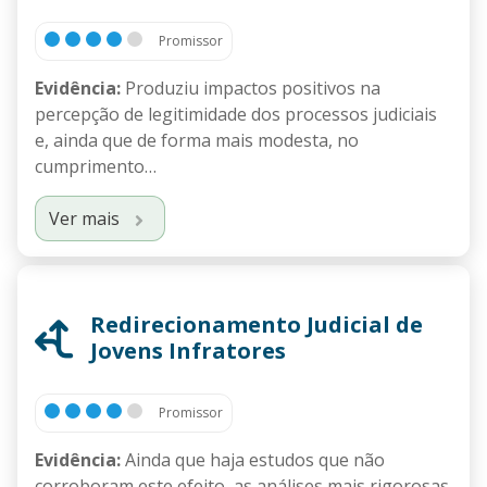
Promissor
Evidência:
Produziu impactos positivos na
percepção de legitimidade dos processos judiciais
e, ainda que de forma mais modesta, no
cumprimento…
Ver mais
Redirecionamento Judicial de
Jovens Infratores
Promissor
Evidência:
Ainda que haja estudos que não
corroboram este efeito, as análises mais rigorosas