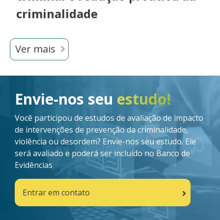
criminalidade
Ver mais
Imagem
Envie-nos seu
estudo!
Você participou de estudos de avaliação de impacto
de intervenções de prevenção da criminalidade,
violência ou desordem? Envie-nos seu estudo. Ele
será avaliado e poderá ser incluído no Banco de
Evidências
Entrar em contato