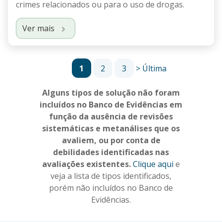
crimes relacionados ou para o uso de drogas.
Ver mais
Pagination
1
2
3
>
Última
Current page
Página
Página
Next page
Last page
Alguns tipos de solução não foram
incluídos no Banco de Evidências em
função da ausência de revisões
sistemáticas e metanálises que os
avaliem, ou por conta de
debilidades identificadas nas
avaliações existentes.
Clique aqui
e
veja a lista de tipos identificados,
porém não incluídos no Banco de
Evidências.