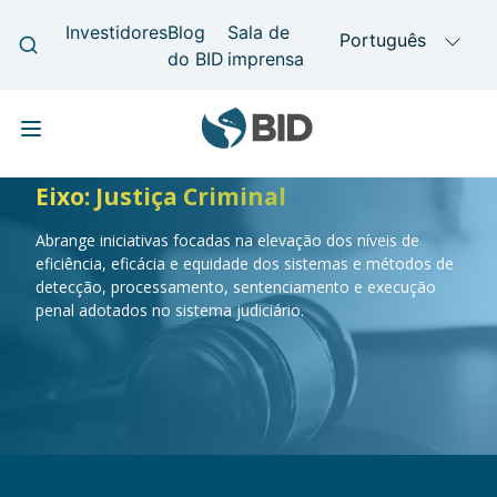
Skip to main content
Eixo: Justiça Criminal
Main navigation
Abrange iniciativas focadas na elevação dos níveis de
eficiência, eficácia e equidade dos sistemas e métodos de
detecção, processamento, sentenciamento e execução
penal adotados no sistema judiciário.