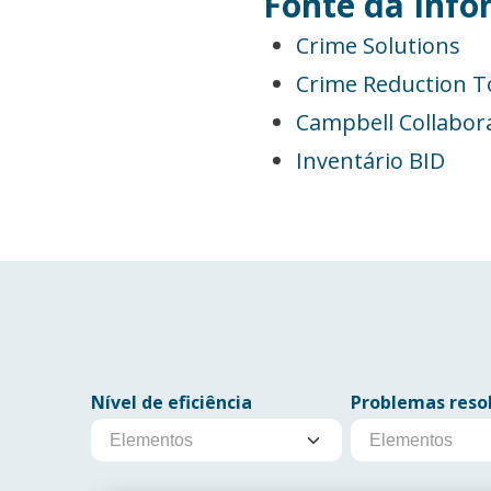
Fonte da Inf
Crime Solutions
Crime Reduction To
Campbell Collabor
Inventário BID
Nível de eficiência
Problemas reso