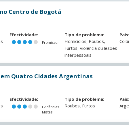
 no Centro de Bogotá
Efectividade:
Tipo de problema:
Pais
,
,
os
Homicídios
Roubos
Colô
Promissor
,
Furtos
Violência ou lesões
interpessoais
 em Quatro Cidades Argentinas
Efectividade:
Tipo de problema:
Pais
,
os
Roubos
Furtos
Arge
Evidências
Mistas