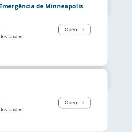
Emergência de Minneapolis
Open
:
dos Unidos
Open
:
dos Unidos