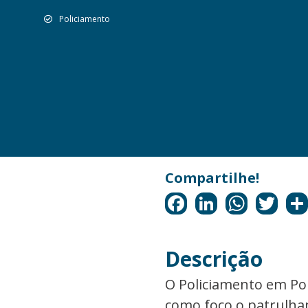
Policiamento
Descrição
O Policiamento em Po
como foco o patrulha