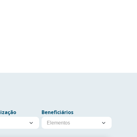
lização
Beneficiários