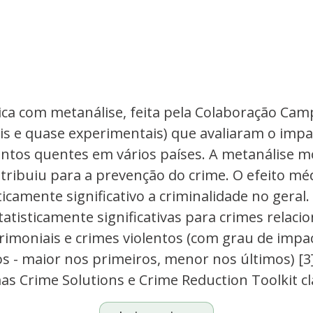
ca com metanálise, feita pela Colaboração Campb
s e quase experimentais) que avaliaram o impa
ontos quentes em vários países. A metanálise 
ntribuiu para a prevenção do crime. O efeito mé
icamente significativo a criminalidade no geral.
atisticamente significativas para crimes relaci
imoniais e crimes violentos (com grau de impa
 - maior nos primeiros, menor nos últimos) [3
s Crime Solutions e Crime Reduction Toolkit clas