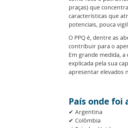
praças) que concentra
características que a
potenciais, pouca vigil
O PPQ é, dentre as a
contribuir para o ap
Em grande medida, a d
explicada pela sua cap
apresentar elevados ní
País onde foi 
Argentina
Colômbia