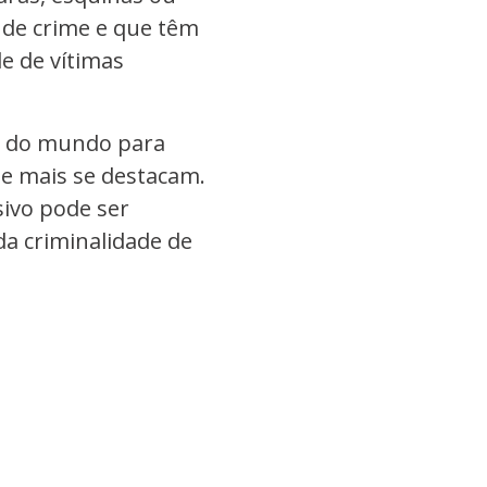
 de crime e que têm
e de vítimas
s do mundo para
ue mais se destacam.
sivo pode ser
 da criminalidade de