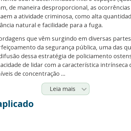
m, de maneira desproporcional, as ocorrências
traem a atividade criminosa, como alta quantidad
ância natural e facilidade para a fuga.
bordagens que vêm surgindo em diversas parte
erfeiçoamento da segurança pública, uma das q
ifusão dessa estratégia de policiamento osten
acidade de lidar com a característica intrínseca
veis de concentração ...
Leia mais
aplicado