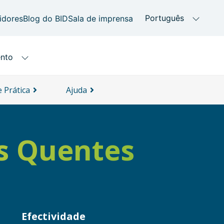
 Prática
Ajuda
s Quentes
Efectividade