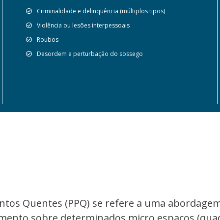
Criminalidade e delinquência (múltiplos tipos)
Violência ou lesões interpessoais
Roubos
Desordem e perturbação do sossego
ntos Quentes (PPQ) se refere a uma abordagem 
mento sobre determinados micro espaços (quad