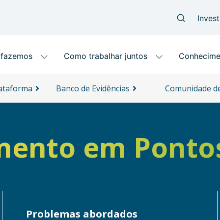
lataforma
Banco de Evidências
Comunidade de
amento em Ponto
Problemas abordados