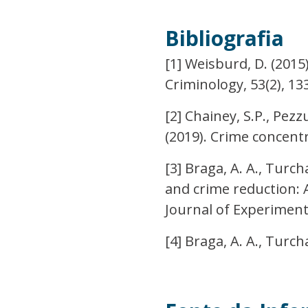
Bibliografia
[1] Weisburd, D. (201
Criminology, 53(2), 1
[2] Chainey, S.P., Pezzu
(2019). Crime concentr
[3] Braga, A. A., Turch
and crime reduction: 
Journal of Experiment
[4] Braga, A. A., Turcha