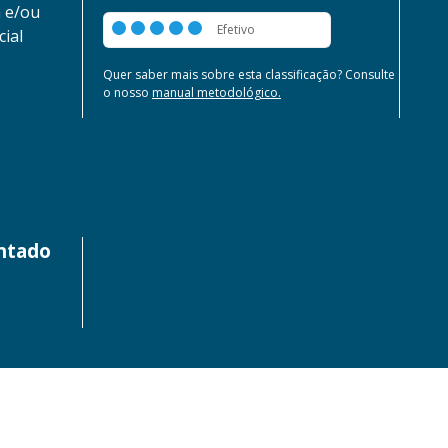
a e/ou
Efetivo
cial
Quer saber mais sobre esta classificação? Consulte
o nosso
manual metodológico.
entado