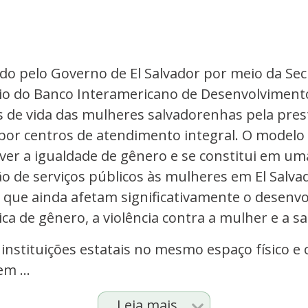
o pelo Governo de El Salvador por meio da Secr
poio do Banco Interamericano de Desenvolvimento
 de vida das mulheres salvadorenhas pela pres
 por centros de atendimento integral. O modelo
er a igualdade de gênero e se constitui em u
o de serviços públicos às mulheres em El Salv
 que ainda afetam significativamente o desenvo
a de gênero, a violência contra a mulher e a s
nstituições estatais no mesmo espaço físico e 
m ...
Leia mais