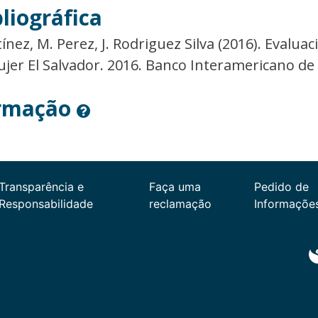
liográfica
tínez, M. Perez, J. Rodriguez Silva (2016). Evalua
jer El Salvador. 2016. Banco Interamericano de
ormação