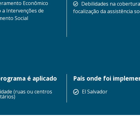
ramento Econômico
Debilidades na cobertur
a Intervenções de
focalização da assistência so
ento Social
rograma é aplicado
País onde foi implem
dade (ruas ou centros
El Salvador
tários)