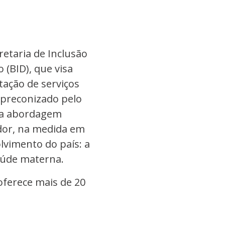
etaria de Inclusão
 (BID), que visa
tação de serviços
 preconizado pelo
ma abordagem
ador, na medida em
lvimento do país: a
aúde materna.
oferece mais de 20