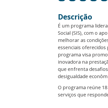
Descrição
É um programa liderad
Social (SIS), com o a
melhorar as condições
essenciais oferecidos
programa visa promov
inovadora na prestaçã
que enfrenta desafios
desigualdade econômic
O programa reúne 18 i
serviços que responde