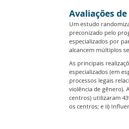
Avaliações de
Um estudo randomizad
preconizado pelo prog
especializados por pa
alcancem múltiplos ser
As principais realizaç
especializados (em es
processos legais rel
violência de gênero)
centros) utilizaram 
os centros; e ii) Influ