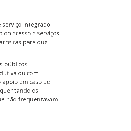
 serviço integrado
o do acesso a serviços
arreiras para que
os públicos
odutiva ou com
 apoio em caso de
requentando os
que não frequentavam