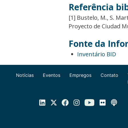
Referência bib
[1] Bustelo, M., S. Mar
Proyecto de Ciudad Mu
Fonte da Inf
Inventário BID