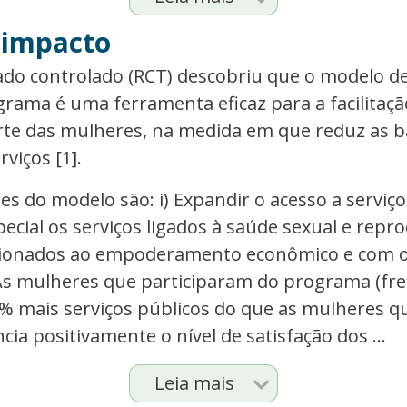
 impacto
o controlado (RCT) descobriu que o modelo de
rama é uma ferramenta eficaz para a facilitaçã
rte das mulheres, na medida em que reduz as b
viços [1].
ões do modelo são: i) Expandir o acesso a serviç
pecial os serviços ligados à saúde sexual e repr
acionados ao empoderamento econômico e com o
. As mulheres que participaram do programa (f
43% mais serviços públicos do que as mulheres 
encia positivamente o nível de satisfação dos ...
Leia mais