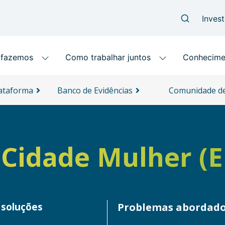
lataforma
Banco de Evidências
Comunidade de
Cidade Mulher (El
 soluções
Problemas abordad