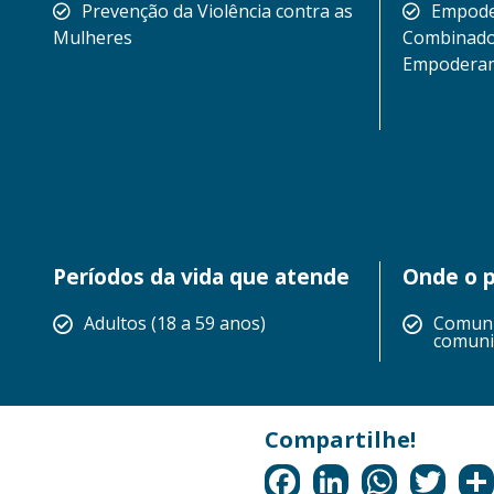
Prevenção da Violência contra as
Empode
Mulheres
Combinado 
Empoderam
Períodos da vida que atende
Onde o p
Adultos (18 a 59 anos)
Comuni
comuni