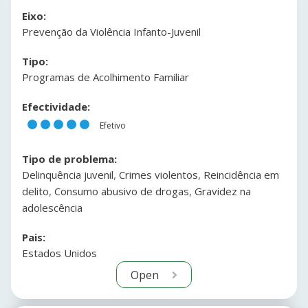
Eixo:
Prevenção da Violência Infanto-Juvenil
Tipo:
Programas de Acolhimento Familiar
Efectividade:
Efetivo
Tipo de problema:
,
,
Delinquência juvenil
Crimes violentos
Reincidência em
,
,
delito
Consumo abusivo de drogas
Gravidez na
adolescência
Pais:
Estados Unidos
Open