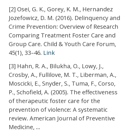
[2] Osei, G. K., Gorey, K. M., Hernandez
Jozefowicz, D. M. (2016). Delinquency and
Crime Prevention: Overview of Research
Comparing Treatment Foster Care and
Group Care. Child & Youth Care Forum,
45(1), 33–46.
Link
[3] Hahn, R. A., Bilukha, O., Lowy, J.,
Crosby, A., Fullilove, M. T., Liberman, A.,
Moscicki, E., Snyder, S., Tuma, F., Corso,
P., Schofield, A. (2005). The effectiveness
of therapeutic foster care for the
prevention of violence: A systematic
review. American Journal of Preventive
Medicine, ...