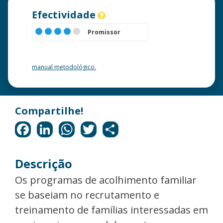
Efectividade
Promissor
Quer saber mais sobre esta classificação? Consulte o nosso
manual metodológico.
Descrição
Os programas de acolhimento familiar
se baseiam no recrutamento e
treinamento de famílias interessadas em