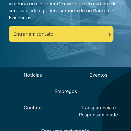
violência ou desordem? Envie-nos seu estudo. Ele
será avaliado e poderá ser incluído no Banco de
Evidências
Entrar em contato