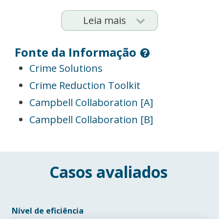
Leia mais
Fonte da Informação
Crime Solutions
Crime Reduction Toolkit
Campbell Collaboration [A]
Campbell Collaboration [B]
Casos avaliados
Nível de eficiência