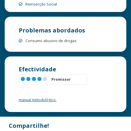
Reinserção Social
Problemas abordados
Consumo abusivo de drogas
Efectividade
Promissor
Quer saber mais sobre esta classificação? Consulte o nosso
manual metodológico.