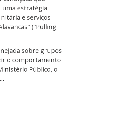
 uma estratégia
nitária e serviços
lavancas" ("Pulling
lanejada sobre grupos
uzir o comportamento
inistério Público, o
..