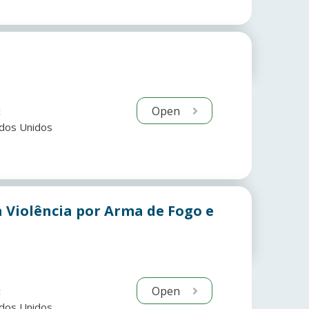
Open
:
dos Unidos
 Violência por Arma de Fogo e
Open
:
dos Unidos