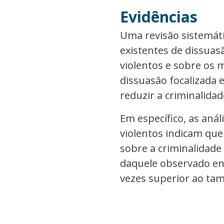
Evidências
Uma revisão sistemáti
existentes de dissuas
violentos e sobre os 
dissuasão focalizada 
reduzir a criminalidade
Em específico, as aná
violentos indicam que
sobre a criminalidade 
daquele observado ent
vezes superior ao tam