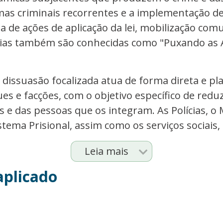
as criminais recorrentes e a implementação de
 de ações de aplicação da lei, mobilização comu
égias também são conhecidas como "Puxando as A
de dissuasão focalizada atua de forma direta e p
es e facções, com o objetivo específico de red
 e das pessoas que os integram. As Polícias, o M
stema Prisional, assim como os serviços sociais, .
Leia mais
aplicado