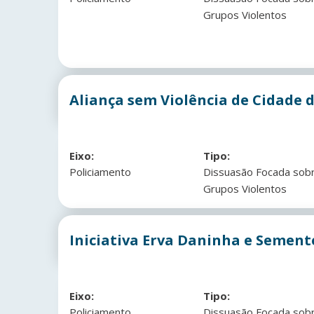
Grupos Violentos
Aliança sem Violência de Cidade d
Eixo:
Tipo:
Policiamento
Dissuasão Focada sob
Grupos Violentos
Iniciativa Erva Daninha e Sement
Eixo:
Tipo:
Policiamento
Dissuasão Focada sob