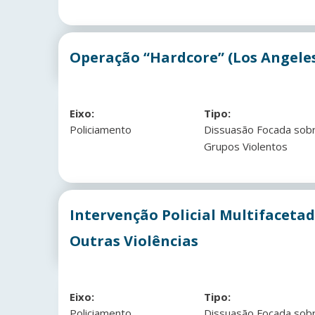
Operação “Hardcore” (Los Angeles
Eixo:
Tipo:
Policiamento
Dissuasão Focada sob
Grupos Violentos
Intervenção Policial Multifaceta
Outras Violências
Eixo:
Tipo:
Policiamento
Dissuasão Focada sob