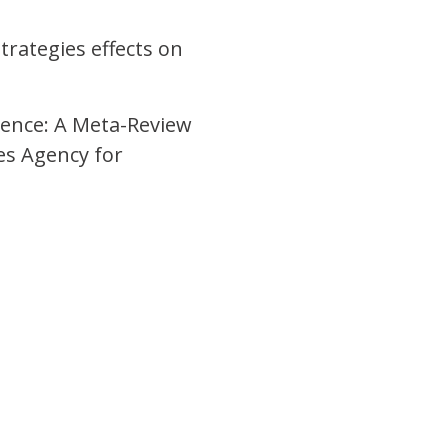
strategies effects on
lence: A Meta-Review
es Agency for