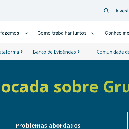
lataforma
Banco de Evidências
Comunidade de
Focada sobre Gru
Problemas abordados