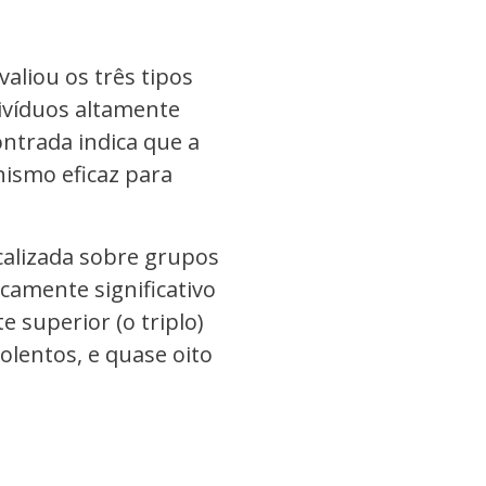
aliou os três tipos
divíduos altamente
ontrada indica que a
nismo eficaz para
ocalizada sobre grupos
camente significativo
e superior (o triplo)
olentos, e quase oito