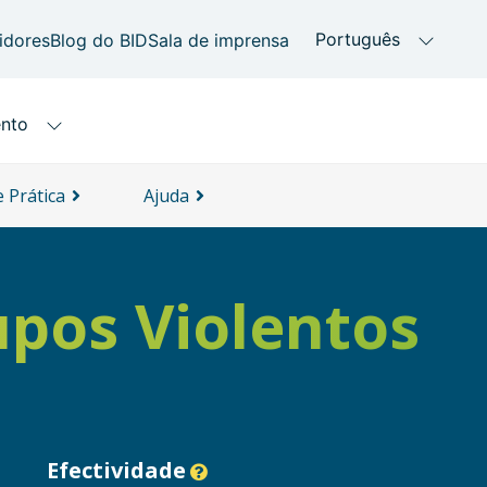
 Prática
Ajuda
pos Violentos
Efectividade