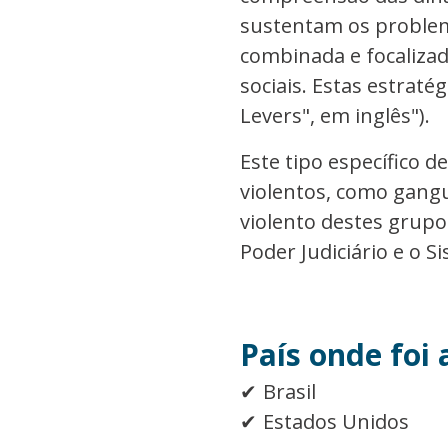
sustentam os problem
combinada e focalizada
sociais. Estas estrat
Levers", em inglês").
Este tipo específico 
violentos, como gangu
violento destes grupos
Poder Judiciário e o Si
País onde foi 
Brasil
Estados Unidos