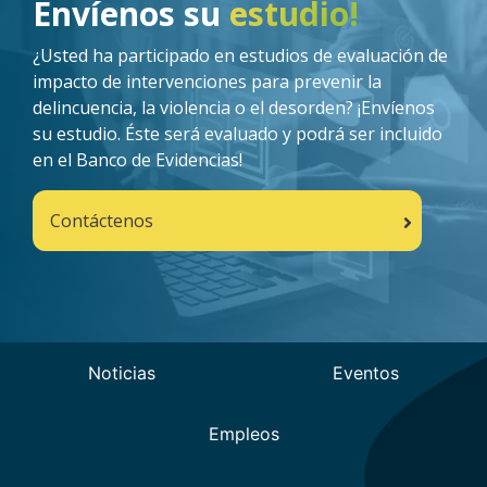
Envíenos su
estudio!
¿Usted ha participado en estudios de evaluación de
impacto de intervenciones para prevenir la
delincuencia, la violencia o el desorden? ¡Envíenos
su estudio. Éste será evaluado y podrá ser incluido
en el Banco de Evidencias!
Contáctenos