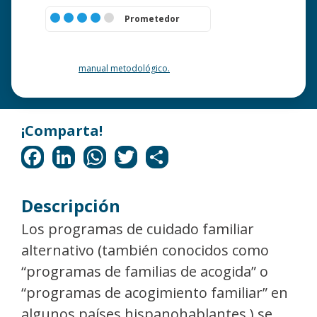
Prometedor
¿Quieres saber más acerca de esta clasificación? Consulte
nuestro
manual metodológico.
Descripción
Los programas de cuidado familiar
alternativo (también conocidos como
“programas de familias de acogida” o
“programas de acogimiento familiar” en
algunos países hispanohablantes ) se