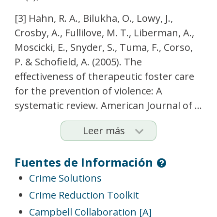
[3] Hahn, R. A., Bilukha, O., Lowy, J.,
Crosby, A., Fullilove, M. T., Liberman, A.,
Moscicki, E., Snyder, S., Tuma, F., Corso,
P. & Schofield, A. (2005). The
effectiveness of therapeutic foster care
for the prevention of violence: A
systematic review. American Journal of ...
Leer más
Fuentes de Información
Crime Solutions
Crime Reduction Toolkit
Campbell Collaboration [A]