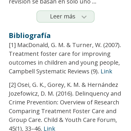
revisión se basan en solo uno ...
Leer más
Bibliografía
[1] MacDonald, G. M. & Turner, W. (2007).
Treatment foster care for improving
outcomes in children and young people,
Campbell Systematic Reviews (9).
Link
[2] Osei, G. K., Gorey, K. M. & Hernández
Jozefowicz, D. M. (2016). Delinquency and
Crime Prevention: Overview of Research
Comparing Treatment Foster Care and
Group Care. Child & Youth Care Forum,
45(1), 33–46.
Link