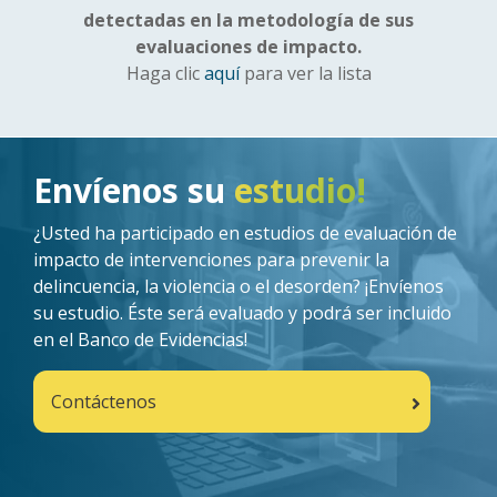
detectadas en la metodología de sus
evaluaciones de impacto.
Haga clic
aquí
para ver la lista
Imagen
Envíenos su
estudio!
¿Usted ha participado en estudios de evaluación de
impacto de intervenciones para prevenir la
delincuencia, la violencia o el desorden? ¡Envíenos
su estudio. Éste será evaluado y podrá ser incluido
en el Banco de Evidencias!
Contáctenos