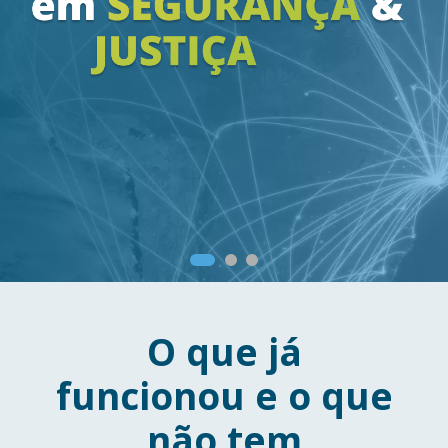
O que já
funcionou e o que
não tem