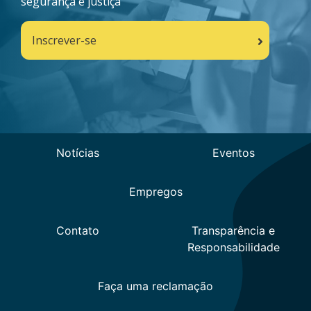
segurança e justiça
Inscrever-se