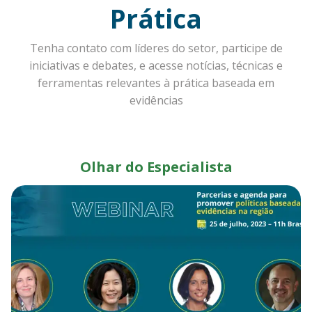
Prática
Tenha contato com líderes do setor, participe de
iniciativas e debates, e acesse notícias, técnicas e
ferramentas relevantes à prática baseada em
evidências
Olhar do Especialista