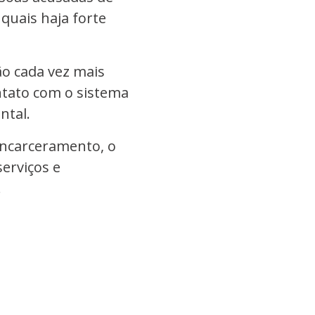
quais haja forte
ão cada vez mais
ntato com o sistema
ntal.
encarceramento, o
erviços e
.