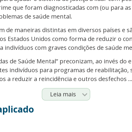
ime que foram diagnosticadas com (ou para as 
roblemas de saúde mental.
m de maneiras distintas em diversos países e s
os Estados Unidos como forma de reduzir o co
ara indivíduos com graves condições de saúde me
adas de Saúde Mental” preconizam, ao invés do 
 indivíduos para programas de reabilitação, s
 a reduzir a reincidência e outros desfechos ..
Leia mais
aplicado