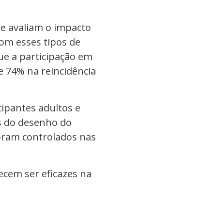
e avaliam o impacto
com esses tipos de
e a participação em
 74% na reincidência
cipantes adultos e
as do desenho do
foram controlados nas
ecem ser eficazes na