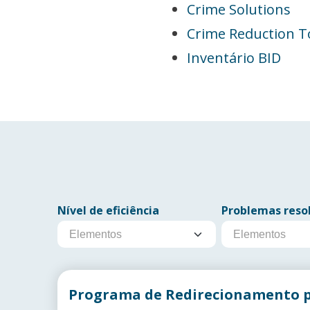
Crime Solutions
Crime Reduction To
Inventário BID
Nível de eficiência
Problemas reso
Programa de Redirecionamento po