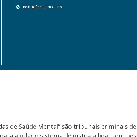
Reincidência em delito
adas de Saúde Mental” são tribunais criminais d
 para ajudar o sistema de justiça a lidar com p