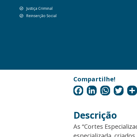
Justiça Criminal
Reinserção Social
Descrição
As “Cortes Especializ
especializada, criados