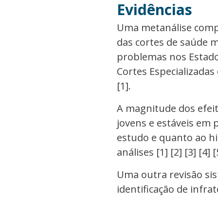
Evidências
Uma metanálise compi
das cortes de saúde m
problemas nos Estado
Cortes Especializada
[1].
A magnitude dos efeit
jovens e estáveis em 
estudo e quanto ao hi
análises [1] [2] [3] [4] [
Uma outra revisão sis
identificação de infrat