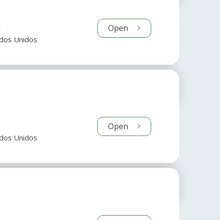
Open
:
dos Unidos
Open
:
dos Unidos