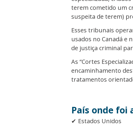
terem cometido um cr
suspeita de terem) p
Esses tribunais opera
usados no Canadá e n
de justiça criminal p
As “Cortes Especializ
encaminhamento destes
tratamentos orientados
País onde foi 
Estados Unidos