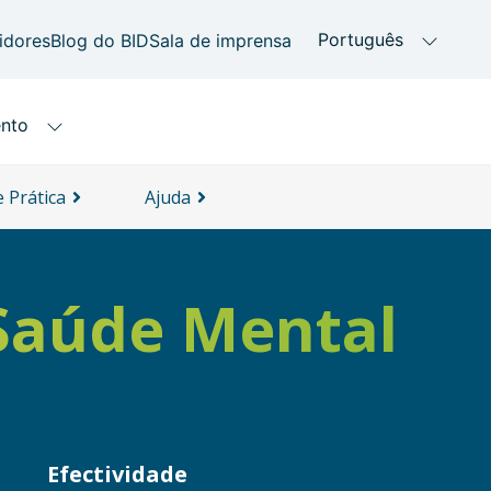
 Prática
Ajuda
 Saúde Mental
Efectividade