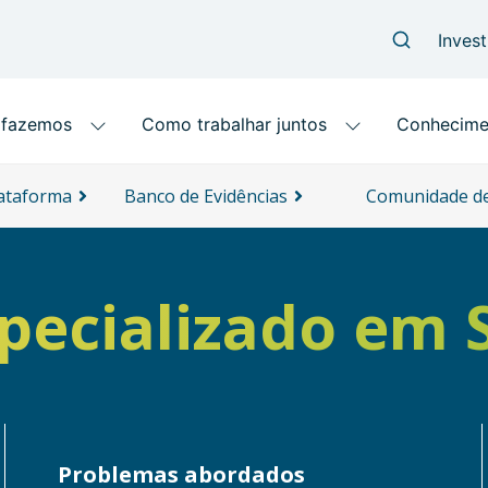
lataforma
Banco de Evidências
Comunidade de
specializado em
Problemas abordados