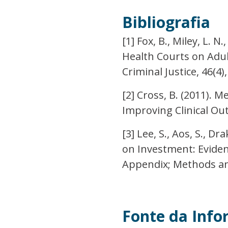
Bibliografia
[1] Fox, B., Miley, L. N
Health Courts on Adul
Criminal Justice, 46(4)
[2] Cross, B. (2011). 
Improving Clinical Out
[3] Lee, S., Aos, S., Dr
on Investment: Evide
Appendix; Methods an
Fonte da Inf