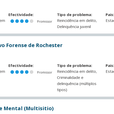
Efectividade:
Tipo de problema:
Pais
,
 em
Reincidência em delito
Esta
Promissor
Delinquência juvenil
o Forense de Rochester
Efectividade:
Tipo de problema:
Pais
,
 em
Reincidência em delito
Esta
Promissor
Criminalidade e
delinquência (múltiplos
tipos)
 Mental (Multisitio)