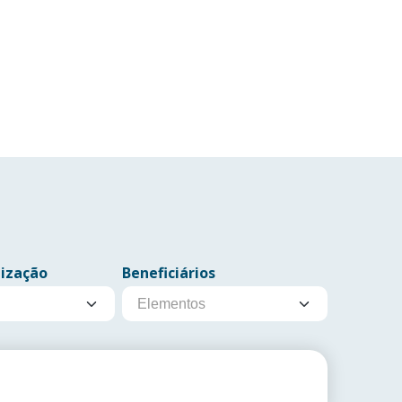
lização
Beneficiários