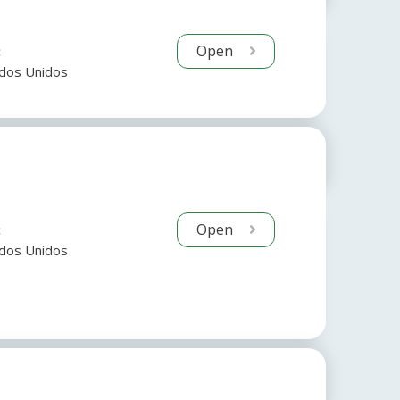
Open
:
dos Unidos
Open
:
dos Unidos