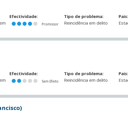
Efectividade:
Tipo de problema:
Pais
 em
Reincidência em delito
Esta
Promissor
Efectividade:
Tipo de problema:
Pais
 em
Reincidência em delito
Esta
Sem Efeito
ancisco)