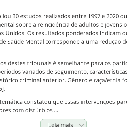
lou 30 estudos realizados entre 1997 e 2020 qu
ental sobre a reincidência de adultos e jovens 
s Unidos. Os resultados ponderados indicam qu
s de Saúde Mental corresponde a uma redução de
os destes tribunais é semelhante para os parti
períodos variados de seguimento, característic
stórico criminal anterior. Gênero e raça/etnia 
5].
temática constatou que essas intervenções par
ores com distúrbios ...
Leia mais