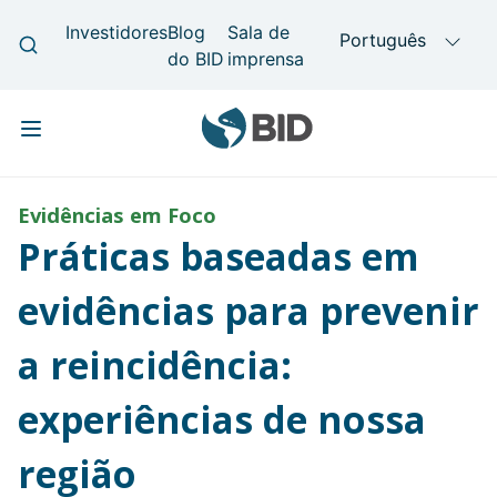
Skip to main content
Main navigation
Evidências em Foco
Práticas baseadas em
evidências para prevenir
a reincidência:
experiências de nossa
região