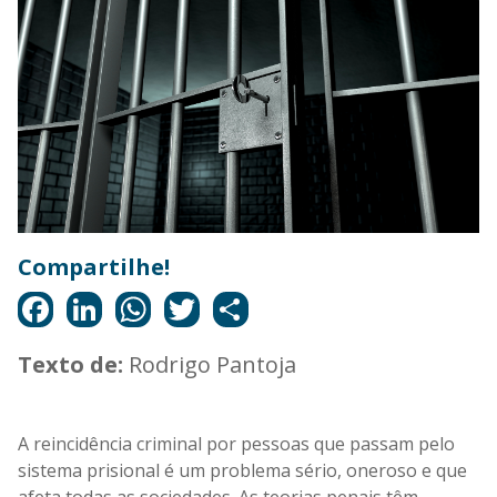
Texto de:
Rodrigo Pantoja
A reincidência criminal por pessoas que passam pelo
sistema prisional é um problema sério, oneroso e que
afeta todas as sociedades. As teorias penais têm