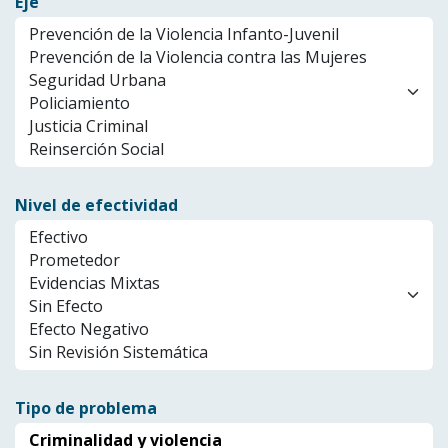
Eje
Nivel de efectividad
Tipo de problema