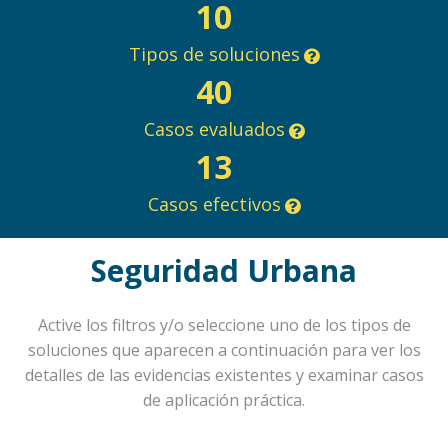
10
Tipos de soluciones
40
Casos evaluados
13
Casos efectivos
Seguridad Urbana
Active los filtros y/o seleccione uno de los tipos de
soluciones que aparecen a continuación para ver los
detalles de las evidencias existentes y examinar casos
de aplicación práctica.