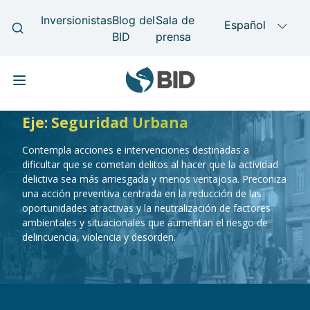
Skip to main content
Eje: Seguridad Urbana
Main navigation
Contempla acciones e intervenciones destinadas a
dificultar que se cometan delitos al hacer que la actividad
delictiva sea más arriesgada y menos ventajosa. Preconiza
una acción preventiva centrada en la reducción de las
oportunidades atractivas y la neutralización de factores
ambientales y situacionales que aumentan el riesgo de
delincuencia, violencia y desorden.