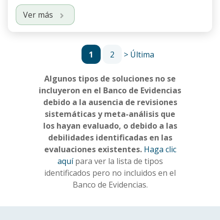
Ver más
Pagination
1
2
>
Última
Current page
Página
Next page
Last page
Algunos tipos de soluciones no se
incluyeron en el Banco de Evidencias
debido a la ausencia de revisiones
sistemáticas y meta-análisis que
los hayan evaluado, o debido a las
debilidades identificadas en las
evaluaciones existentes.
Haga clic
aquí
para ver la lista de tipos
identificados pero no incluidos en el
Banco de Evidencias.